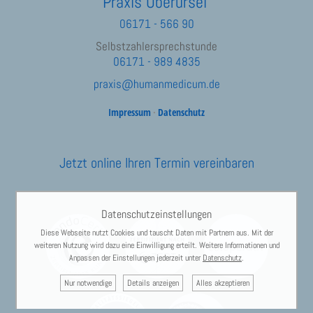
Praxis Oberursel
06171 - 566 90
Selbstzahlersprechstunde
06171 - 989 4835
praxis@humanmedicum.de
Impressum
·
Datenschutz
Jetzt online Ihren Termin vereinbaren
Datenschutzeinstellungen
Diese Webseite nutzt Cookies und tauscht Daten mit Partnern aus. Mit der
weiteren Nutzung wird dazu eine Einwilligung erteilt. Weitere Informationen und
Anpassen der Einstellungen jederzeit unter
Datenschutz
.
Nur notwendige
Details anzeigen
Alles akzeptieren