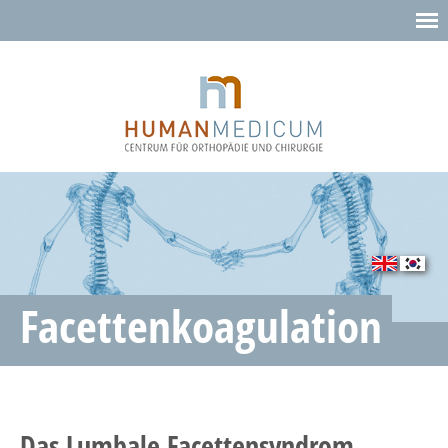
Facettenkoagulation
Das Lumbale Facettensyndrom