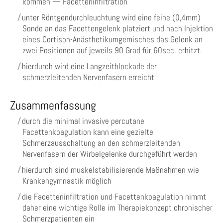
kommen — Facetteninfiltration
unter Röntgendurchleuchtung wird eine feine (0,4mm)
Sonde an das Facettengelenk platziert und nach Injektion
eines Cortison-Anästhetikumgemisches das Gelenk an
zwei Positionen auf jeweils 90 Grad für 60sec. erhitzt.
hierdurch wird eine Langzeitblockade der
schmerzleitenden Nervenfasern erreicht
Zusammenfassung
durch die minimal invasive percutane
Facettenkoagulation kann eine gezielte
Schmerzausschaltung an den schmerzleitenden
Nervenfasern der Wirbelgelenke durchgeführt werden
hierdurch sind muskelstabilisierende Maßnahmen wie
Krankengymnastik möglich
die Facetteninfiltration und Facettenkoagulation nimmt
daher eine wichtige Rolle im Therapiekonzept chronischer
Schmerzpatienten ein