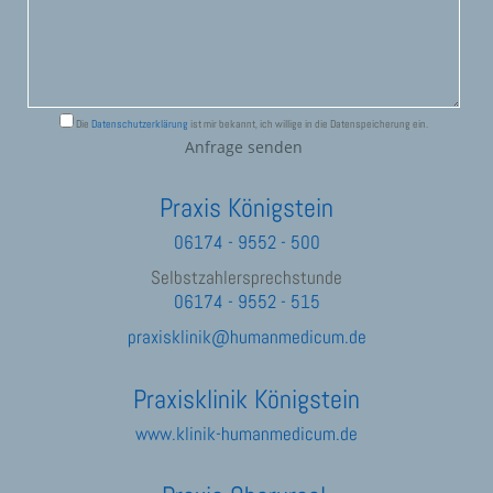
Die
Datenschutzerklärung
ist mir bekannt, ich willige in die Datenspeicherung ein.
Praxis Königstein
06174 - 9552 - 500
Selbstzahlersprechstunde
06174 - 9552 - 515
praxisklinik@humanmedicum.de
Praxisklinik Königstein
www.klinik-humanmedicum.de