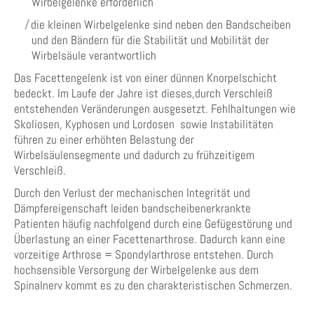
Wirbelgelenke erforderlich
die kleinen Wirbelgelenke sind neben den Bandscheiben
und den Bändern für die Stabilität und Mobilität der
Wirbelsäule verantwortlich
Das Facettengelenk ist von einer dünnen Knorpelschicht
bedeckt. Im Laufe der Jahre ist dieses,durch Verschleiß
entstehenden Veränderungen ausgesetzt. Fehlhaltungen wie
Skoliosen, Kyphosen und Lordosen sowie Instabilitäten
führen zu einer erhöhten Belastung der
Wirbelsäulensegmente und dadurch zu frühzeitigem
Verschleiß.
Durch den Verlust der mechanischen Integrität und
Dämpfereigenschaft leiden bandscheibenerkrankte
Patienten häufig nachfolgend durch eine Gefügestörung und
Überlastung an einer Facettenarthrose. Dadurch kann eine
vorzeitige Arthrose = Spondylarthrose entstehen. Durch
hochsensible Versorgung der Wirbelgelenke aus dem
Spinalnerv kommt es zu den charakteristischen Schmerzen.