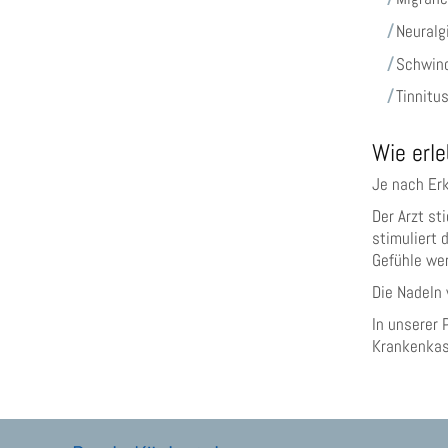
Neural
Schwi
Tinnitu
Wie erle
Je nach Erk
Der Arzt st
stimuliert 
Gefühle wer
Die Nadeln 
In unserer 
Krankenkas