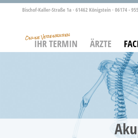
Bischof-Kaller-Straße 1a · 61462 Königstein
·
06174 - 955
IHR TERMIN
ÄRZTE
FAC
Aku