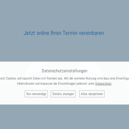
Jetzt online Ihren Termin vereinbaren
Datenschutzeinstellungen
tzt Cookies und tauscht Daten mit Partnern aus. Mit der weiteren Nutzung wird dazu eine Einwilligun
Informationen und Anpassen der Einstellungen jederzeit unter
Datenschutz
.
Nur notwendige
Details anzeigen
Alles akzeptieren