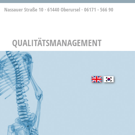
Nassauer Straße 10 · 61440 Oberursel
·
06171 - 566 90
QUALITÄTSMANAGEMENT