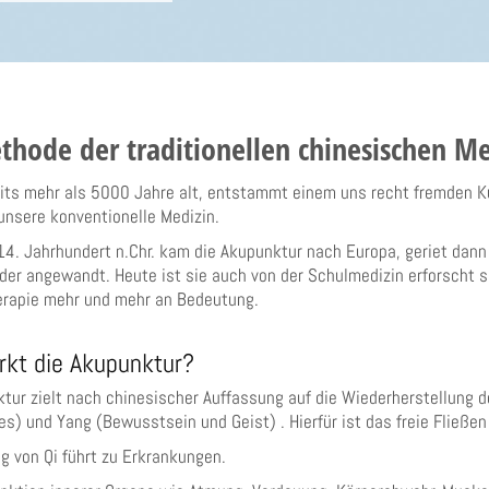
thode der traditionellen chinesischen Me
eits mehr als 5000 Jahre alt, entstammt einem uns recht fremden K
unsere konventionelle Medizin.
14. Jahrhundert n.Chr. kam die Akupunktur nach Europa, geriet dann 
der angewandt. Heute ist sie auch von der Schulmedizin erforscht 
rapie mehr und mehr an Bedeutung.
kt die Akupunktur?
tur zielt nach chinesischer Auffassung auf die Wiederherstellung 
) und Yang (Bewusstsein und Geist) . Hierfür ist das freie Fließen 
g von Qi führt zu Erkrankungen.