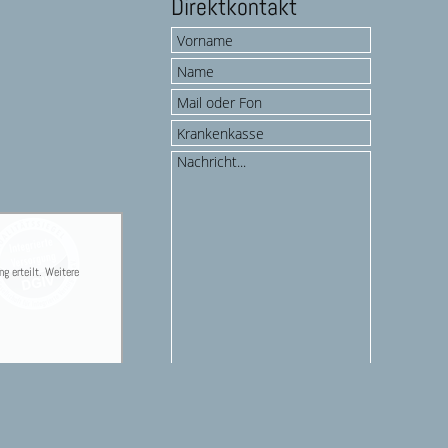
Direktkontakt
g erteilt. Weitere