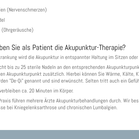
gien (Nervenschmerzen)
ndel
s (Ohrgeräusche)
ben Sie als Patient die Akupunktur-Therapie?
rankung wird die Akupunktur in entspannter Haltung im Sitzen oder
icht bis zu 25 sterile Nadeln an den entsprechenden Akupunkturpunk
den Akupunkturpunkt zusätzlich. Hierbei können Sie Wärme, Kälte, K
den "De-Qi" genannt und sind erwünscht. Selten tritt auch ein Gefühl
verbleiben ca. 20 Minuten im Körper.
Praxis führen mehrere Ärzte Akupunkturbehandlungen durch. Wir bes
se bei Kniegelenksarthrose und chronischen Lumbalgien.